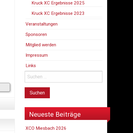
Kruck XC Ergebnisse 2025
Kruck XC Ergebnisse 2023
Veranstaltungen
Sponsoren
Mitglied werden
Impressum
Links
Neueste Beiträge
XCO Miesbach 2026