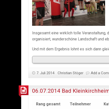
Insgesamt eine wirklich tolle Veranstaltung, d
organisiert, wunderschöne Landschaft und e
Und mit dem Ergebnis lohnt es sich dann gle
7. Juli 2014
Christian Stöger
Add a Com
06.07.2014 Bad Kleinkirchhei
Rang gesamt
Teilnehmer
Ka