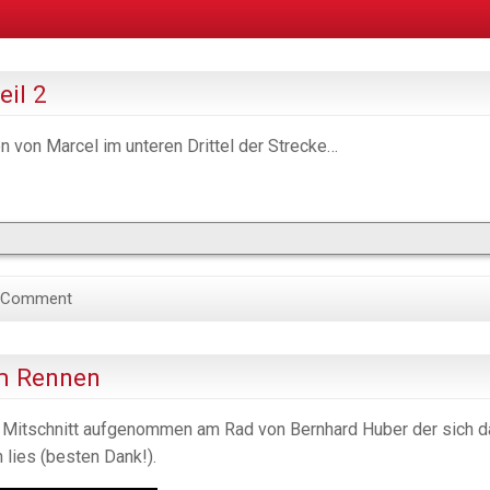
eil 2
n von Marcel im unteren Drittel der Strecke…
 Comment
im Rennen
er Mitschnitt aufgenommen am Rad von Bernhard Huber der sich 
 lies (besten Dank!).