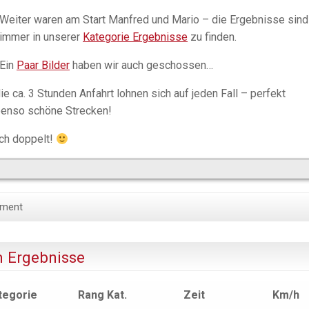
Weiter waren am Start Manfred und Mario – die Ergebnisse sind
immer in unserer
Kategorie Ergebnisse
zu finden.
Ein
Paar Bilder
haben wir auch geschossen…
ie ca. 3 Stunden Anfahrt lohnen sich auf jeden Fall – perfekt
benso schöne Strecken!
ich doppelt!
ment
m Ergebnisse
tegorie
Rang Kat.
Zeit
Km/h