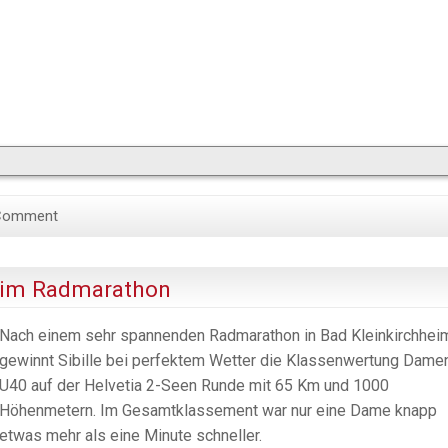
Comment
heim Radmarathon
Nach einem sehr spannenden Radmarathon in Bad Kleinkirchhei
gewinnt Sibille bei perfektem Wetter die Klassenwertung Dame
U40 auf der Helvetia 2-Seen Runde mit 65 Km und 1000
Höhenmetern. Im Gesamtklassement war nur eine Dame knapp
etwas mehr als eine Minute schneller.