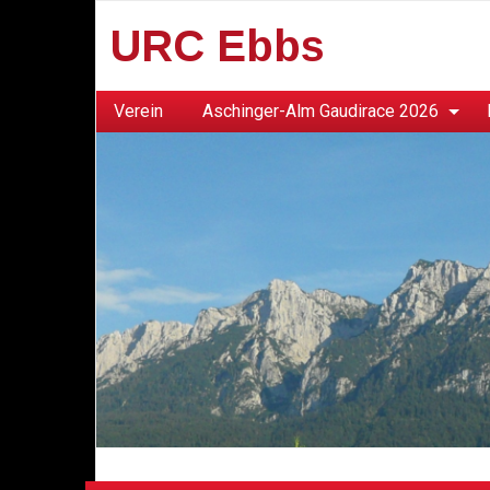
URC Ebbs
Verein
Aschinger-Alm Gaudirace 2026