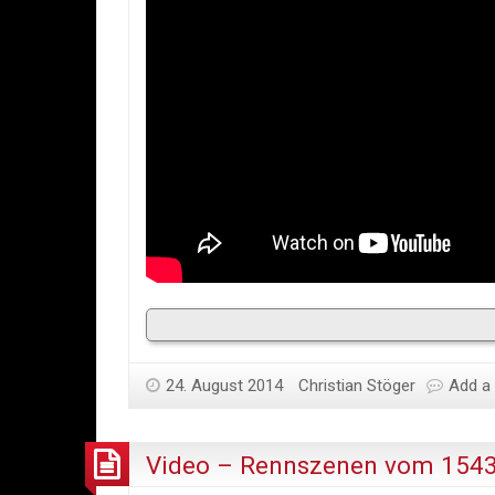
24. August 2014
Christian Stöger
Add a
Video – Rennszenen vom 1543’