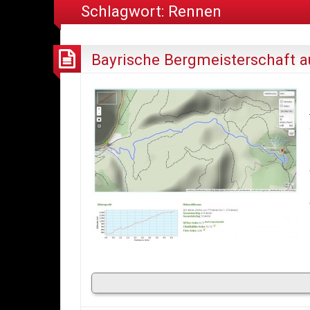
Schlagwort:
Rennen
Bayrische Bergmeisterschaft 