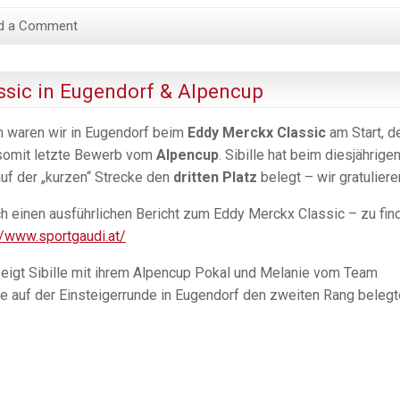
d a Comment
ssic in Eugendorf & Alpencup
 waren wir in Eugendorf beim
Eddy Merckx Classic
am Start, d
 somit letzte Bewerb vom
Alpencup
. Sibille hat beim diesjährige
uf der „kurzen“ Strecke den
dritten Platz
belegt – wir gratuliere
ch einen ausführlichen Bericht zum Eddy Merckx Classic – zu fin
//www.sportgaudi.at/
eigt Sibille mit ihrem Alpencup Pokal und Melanie vom Team
ie auf der Einsteigerrunde in Eugendorf den zweiten Rang belegt