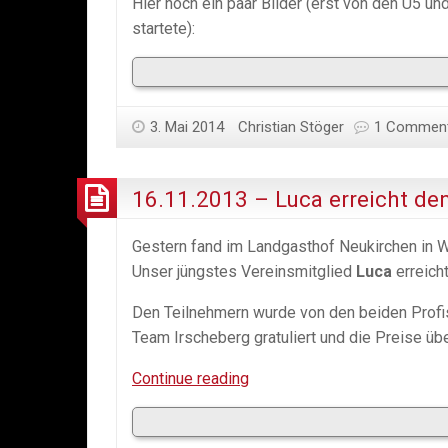
Hier noch ein paar Bilder (erst von den U5 un
startete):
3. Mai 2014
Christian Stöger
1 Commen
16.11.2013 – Luca erreicht de
Gestern fand im Landgasthof Neukirchen in 
Unser jüngstes Vereinsmitglied
Luca
erreich
Den Teilnehmern wurde von den beiden Prof
Team Irscheberg gratuliert und die Preise übe
16.11.2013
Continue reading
–
Luca