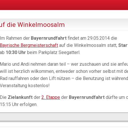
auf die Winkelmoosalm
Im Rahmen der
Bayernrundfahrt
findet am 29.05.2014 die
Bayrische Bergmeisterschaft
auf die Winkelmoosalm statt,
Star
ab
10:30 Uhr
beim Parkplatz Seegatterl.
Mario und Andi nehmen daran teil – wer zuschauen und sie anfe
will ist herzlich wilkommen, entweder schon vorher selbst mit 
Rad rauffahren oder den Lift nützen – die Benutzung ist während
Veranstaltung kostenlos!
Die
Zielankunft
der
2. Etappe
der
Bayernrundfahrt
dürfte um c
15:15 Uhr erfolgen.