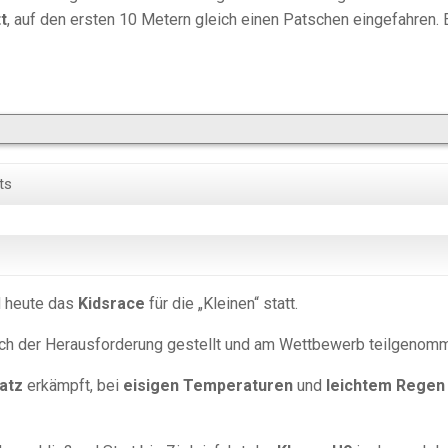
tt
, auf den ersten 10 Metern gleich einen Patschen eingefahren. 
ts
 heute das
Kidsrace
für die „Kleinen“ statt.
ich der Herausforderung gestellt und am Wettbewerb teilgenom
latz
erkämpft, bei
eisigen Temperaturen
und
leichtem Regen