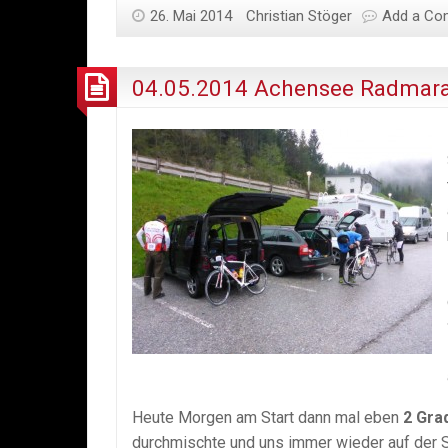
26. Mai 2014
Christian Stöger
Add a C
04.05.2014 Achensee Radmara
Heute Morgen am Start dann mal eben
2 Gra
durchmischte und uns immer wieder auf der S