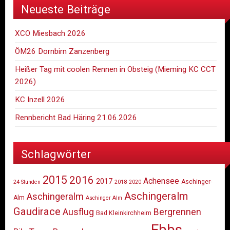
Neueste Beiträge
XCO Miesbach 2026
ÖM26 Dornbirn Zanzenberg
Heißer Tag mit coolen Rennen in Obsteig (Mieming KC CCT
2026)
KC Inzell 2026
Rennbericht Bad Häring 21.06.2026
Schlagwörter
2015
2016
Achensee
2017
Aschinger-
24 Stunden
2018
2020
Aschingeralm
Aschingeralm
Alm
Aschinger Alm
Gaudirace
Ausflug
Bergrennen
Bad Kleinkirchheim
Ebbs