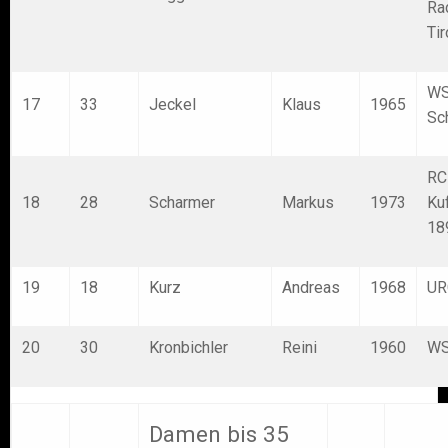
Ra
Tir
W
17
33
Jeckel
Klaus
1965
Sc
RC
18
28
Scharmer
Markus
1973
Ku
18
19
18
Kurz
Andreas
1968
UR
20
30
Kronbichler
Reini
1960
WS
Damen bis 35