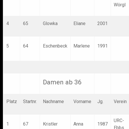
Wörgl
4
65
Glowka
Eliane
2001
5
64
Eschenbeck
Marlene
1991
Damen ab 36
Platz
Startnr.
Nachname
Vorname
Jg.
Verein
URC-
1
67
Kristler
Anna
1987
Ebbs