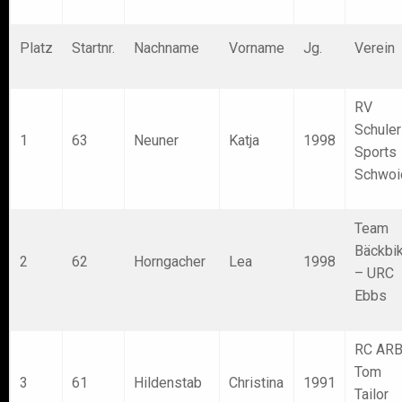
Platz
Startnr.
Nachname
Vorname
Jg.
Verein
RV
Schuler
1
63
Neuner
Katja
1998
Sports
Schwoi
Team
Bäckbi
2
62
Horngacher
Lea
1998
– URC
Ebbs
RC AR
Tom
3
61
Hildenstab
Christina
1991
Tailor