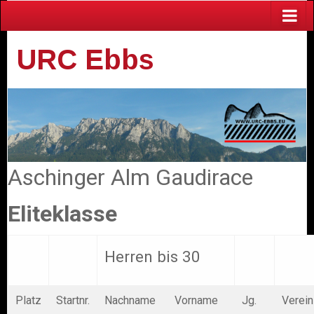
URC Ebbs
Aschinger Alm Gaudirace
Eliteklasse
Herren bis 30
Platz
Startnr.
Nachname
Vorname
Jg.
Verein