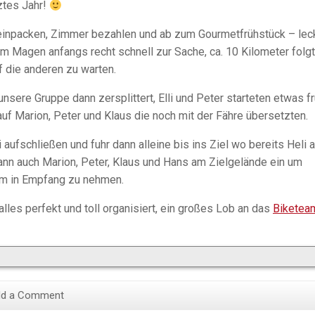
tztes Jahr!
 einpacken, Zimmer bezahlen und ab zum Gourmetfrühstück – lec
m Magen anfangs recht schnell zur Sache, ca. 10 Kilometer folgt
 die anderen zu warten.
unsere Gruppe dann zersplittert, Elli und Peter starteten etwas f
auf Marion, Peter und Klaus die noch mit der Fähre übersetzten.
aufschließen und fuhr dann alleine bis ins Ziel wo bereits Heli 
dann auch Marion, Peter, Klaus und Hans am Zielgelände ein um
am in Empfang zu nehmen.
lles perfekt und toll organisiert, ein großes Lob an das
Biketea
d a Comment