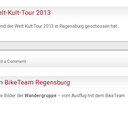
lt-Kult-Tour 2013
end der Welt Kult Tour 2013 in Regensburg geschossen hat…
d a Comment
em BikeTeam Regensburg
ie Bilder der
Wandergruppe
– vom Ausflug mit dem BikeTeam