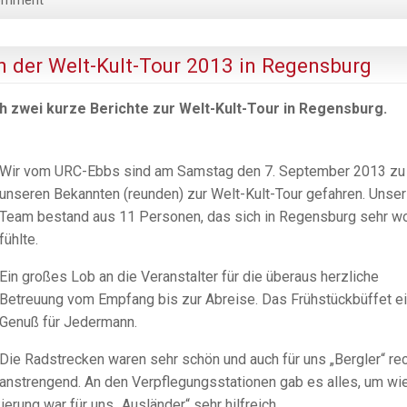
n der Welt-Kult-Tour 2013 in Regensburg
ch zwei kurze Berichte zur Welt-Kult-Tour in Regensburg.
Wir vom URC-Ebbs sind am Samstag den 7. September 2013 zu
unseren Bekannten (reunden) zur Welt-Kult-Tour gefahren. Unser
Team bestand aus 11 Personen, das sich in Regensburg sehr w
fühlte.
Ein großes Lob an die Veranstalter für die überaus herzliche
Betreuung vom Empfang bis zur Abreise. Das Frühstückbüffet e
Genuß für Jedermann.
Die Radstrecken waren sehr schön und auch für uns „Bergler“ re
anstrengend. An den Verpflegungsstationen gab es alles, um wi
ierung war für uns „Ausländer“ sehr hilfreich.