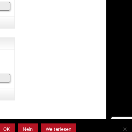
OK
Nein
Weiterlesen