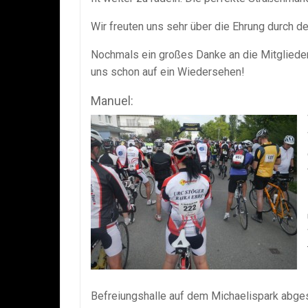
Wir freuten uns sehr über die Ehrung durch d
Nochmals ein großes Danke an die Mitglied
uns schon auf ein Wiedersehen!
Manuel:
Befreiungshalle auf dem Michaelispark abge