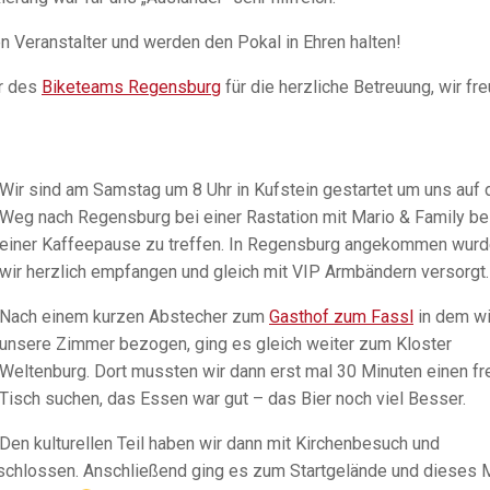
en Veranstalter und werden den Pokal in Ehren halten!
er des
Biketeams Regensburg
für die herzliche Betreuung, wir fr
Wir sind am Samstag um 8 Uhr in Kufstein gestartet um uns auf
Weg nach Regensburg bei einer Rastation mit Mario & Family be
einer Kaffeepause zu treffen. In Regensburg angekommen wur
wir herzlich empfangen und gleich mit VIP Armbändern versorgt.
Nach einem kurzen Abstecher zum
Gasthof zum Fassl
in dem wi
unsere Zimmer bezogen, ging es gleich weiter zum Kloster
Weltenburg. Dort mussten wir dann erst mal 30 Minuten einen fr
Tisch suchen, das Essen war gut – das Bier noch viel Besser.
Den kulturellen Teil haben wir dann mit Kirchenbesuch und
schlossen. Anschließend ging es zum Startgelände und dieses 