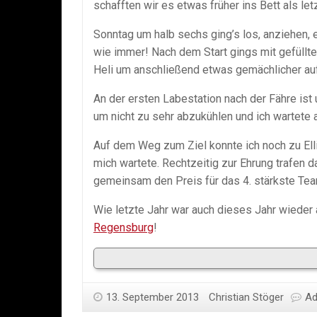
schafften wir es etwas früher ins Bett als le
Sonntag um halb sechs ging’s los, anziehen,
wie immer! Nach dem Start gings mit gefüllte
Heli um anschließend etwas gemächlicher auf
An der ersten Labestation nach der Fähre ist 
um nicht zu sehr abzukühlen und ich wartete 
Auf dem Weg zum Ziel konnte ich noch zu Elli 
mich wartete. Rechtzeitig zur Ehrung trafen 
gemeinsam den Preis für das 4. stärkste Te
Wie letzte Jahr war auch dieses Jahr wieder a
Regensburg
!
13. September 2013
Christian Stöger
Ad