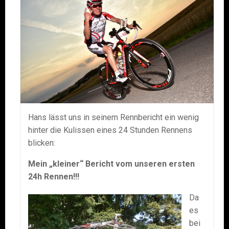
Hans lässt uns in seinem Rennbericht ein wenig
hinter die Kulissen eines 24 Stunden Rennens
blicken:
Mein „kleiner“ Bericht vom unseren ersten
24h Rennen!!!
Da
es
bei