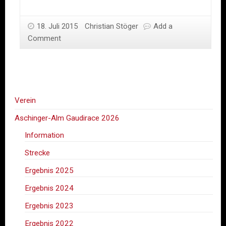
Rennen
in
18. Juli 2015
Christian Stöger
Add a
Grieskir
Comment
Verein
Aschinger-Alm Gaudirace 2026
Information
Strecke
Ergebnis 2025
Ergebnis 2024
Ergebnis 2023
Ergebnis 2022