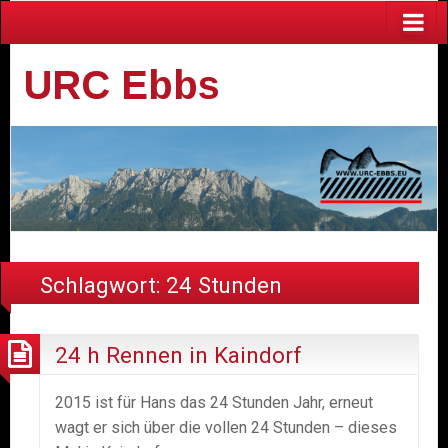
URC Ebbs
Schlagwort:
24 Stunden
24 h Rennen in Kaindorf
2015 ist für Hans das 24 Stunden Jahr, erneut
wagt er sich über die vollen 24 Stunden – dieses