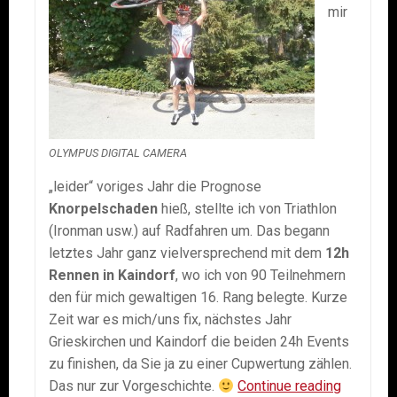
mir
OLYMPUS DIGITAL CAMERA
„leider“ voriges Jahr die Prognose
Knorpelschaden
hieß, stellte ich von Triathlon
(Ironman usw.) auf Radfahren um. Das begann
letztes Jahr ganz vielversprechend mit dem
12h
Rennen in Kaindorf
, wo ich von 90 Teilnehmern
den für mich gewaltigen 16. Rang belegte. Kurze
Zeit war es mich/uns fix, nächstes Jahr
Grieskirchen und Kaindorf die beiden 24h Events
zu finishen, da Sie ja zu einer Cupwertung zählen.
24h
Das nur zur Vorgeschichte.
Continue reading