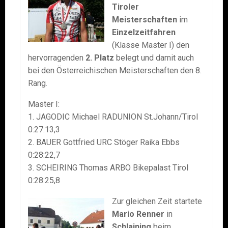
Tiroler
Meisterschaften
im
Einzelzeitfahren
(Klasse Master I) den
hervorragenden
2. Platz
belegt und damit auch
bei den Österreichischen Meisterschaften den 8.
Rang.
Master I:
1. JAGODIC Michael RADUNION St.Johann/Tirol
0:27:13,3
2. BAUER Gottfried URC Stöger Raika Ebbs
0:28:22,7
3. SCHEIRING Thomas ARBÖ Bikepalast Tirol
0:28:25,8
Zur gleichen Zeit startete
Mario Renner
in
Schlaining
beim