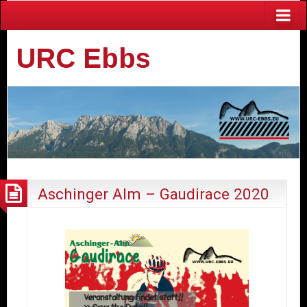
URC Ebbs
Aschinger Alm – Gaudirace 2020