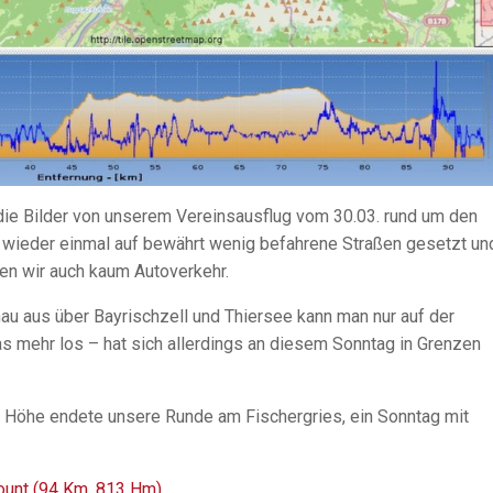
die Bilder von unserem Vereinsausflug vom 30.03. rund um den
 wieder einmal auf bewährt wenig befahrene Straßen gesetzt un
en wir auch kaum Autoverkehr.
u aus über Bayrischzell und Thiersee kann man nur auf der
as mehr los – hat sich allerdings an diesem Sonntag in Grenzen
r Höhe endete unsere Runde am Fischergries, ein Sonntag mit
ount (94 Km, 813 Hm)