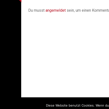
Du musst
angemeldet
sein, um einen Komment
Diese Website benutzt Cookies. Wenn du 