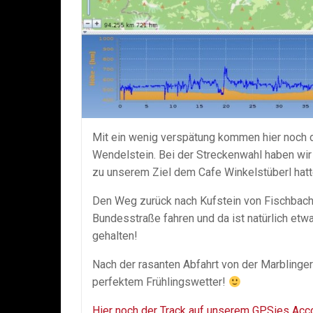
Mit ein wenig verspätung kommen hier noch 
Wendelstein. Bei der Streckenwahl haben wir
zu unserem Ziel dem Cafe Winkelstüberl hatt
Den Weg zurück nach Kufstein von Fischbacha
Bundesstraße fahren und da ist natürlich etw
gehalten!
Nach der rasanten Abfahrt von der Marblinge
perfektem Frühlingswetter!
Hier noch der Track auf unserem GPSies Acc