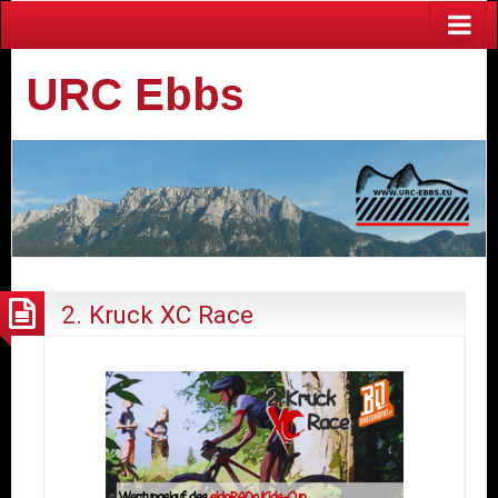
URC Ebbs
2. Kruck XC Race