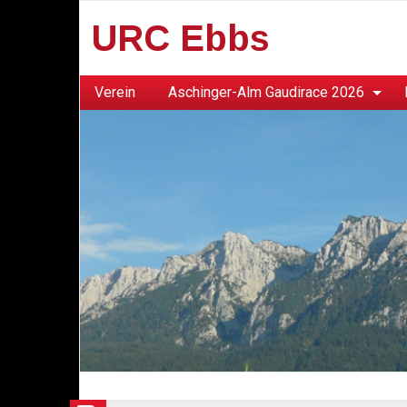
URC Ebbs
Verein
Aschinger-Alm Gaudirace 2026