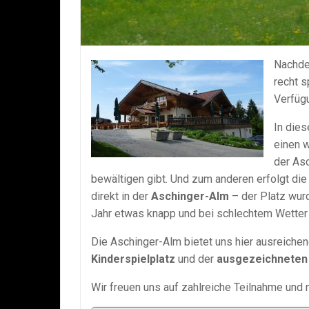
Nachde
recht s
Verfüg
In dies
einen w
der As
bewältigen gibt. Und zum anderen erfolgt di
direkt in der
Aschinger-Alm
– der Platz wurd
Jahr etwas knapp und bei schlechtem Wetter h
Die Aschinger-Alm bietet uns hier ausreiche
Kinderspielplatz
und der
ausgezeichneten
Wir freuen uns auf zahlreiche Teilnahme und 