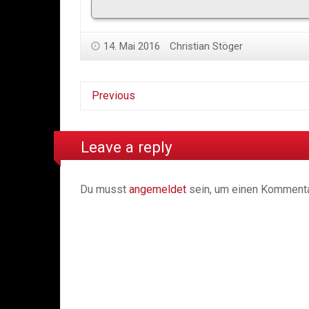
14. Mai 2016
Christian Stöger
Previous
Leave a reply
Du musst
angemeldet
sein, um einen Komment