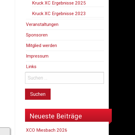
Kruck XC Ergebnisse 2025
Kruck XC Ergebnisse 2023
Veranstaltungen
Sponsoren
Mitglied werden
Impressum
Links
Neueste Beiträge
XCO Miesbach 2026