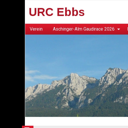
URC Ebbs
Verein
Aschinger-Alm Gaudirace 2026