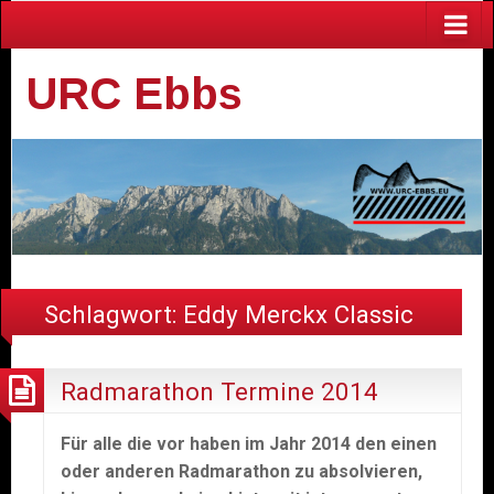
URC Ebbs
Schlagwort:
Eddy Merckx Classic
Radmarathon Termine 2014
Für alle die vor haben im Jahr 2014 den einen
oder anderen Radmarathon zu absolvieren,