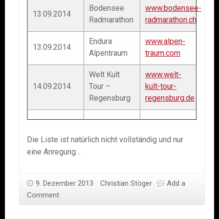
Bodensee
www.bodensee-
13.09.2014
Radmarathon
radmarathon.ch
Endura
www.alpen-
13.09.2014
Alpentraum
traum.com
Welt Kult
www.welt-
14.09.2014
Tour –
kult-tour-
Regensburg
regensburg.de
Die Liste ist natürlich nicht vollständig und nur
eine Anregung…
9. Dezember 2013
Christian Stöger
Add a
Comment