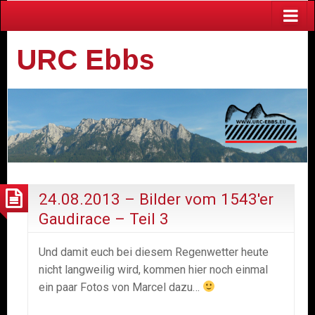
URC Ebbs
24.08.2013 – Bilder vom 1543′er
Gaudirace – Teil 3
Und damit euch bei diesem Regenwetter heute
nicht langweilig wird, kommen hier noch einmal
ein paar Fotos von Marcel dazu…