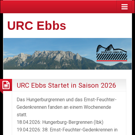
URC Ebbs
URC Ebbs Startet in Saison 2026
Das
Hungerburgrennen und
das Ernst-Feuchter-
Gedenkrennen fanden
an einem Wochenende
statt.
18.04.20
2
6
: Hungerburg-Bergrennen
(Ibk)
19.04.2026
:
38.
Ernst-Feuchter-Gedenkrennen
in