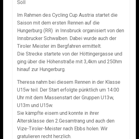
Söll
Im Rahmen des Cycling Cup Austria startet die
Saison mit dem ersten Rennen auf die
Hungerburg (RR) in Innsbruck organisiert von den
Innsbrucker Schwalben. Dabei wurde auch der
Tiroler Meister im Bergfahren ermittelt.
Die Strecke startete von der Höttingergasse und
ging über die Höhenstraße mit 3,4km und 250hm
hinauf zur Hungerburg.
Theresa nahm bei diesem Rennen in der Klasse
U15w teil. Der Start erfolgte pünktlich um 14:00
Uhr mit dem Massenstart der Gruppen U13w,
U13m und U15w.
Sie kämpfte eisern und konnte in ihrer
Altersklasse den 2.Gesamtrang und auch den
Vize-Tiroler-Meister nach Ebbs holen. Wir
gratulieren recht herzlich.