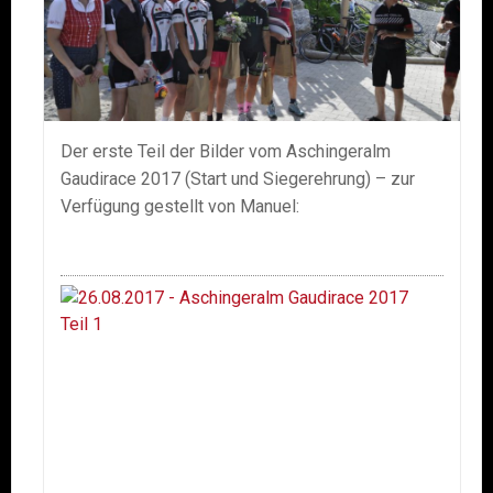
Der erste Teil der Bilder vom Aschingeralm
Gaudirace 2017 (Start und Siegerehrung) – zur
Verfügung gestellt von Manuel:
26.0
–
Asch
Gaud
2017
Teil
1