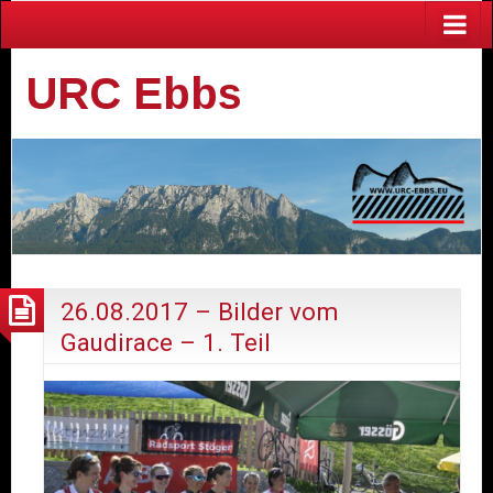
URC Ebbs
26.08.2017 – Bilder vom
Gaudirace – 1. Teil