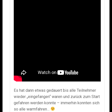
Es hat dann etwas gedauert bis alle Teilnehmer
wieder „eingefangen“ waren und zurück zum Start
gefahren werden konnte – immerhin konnten sich
so alle warmfahren…