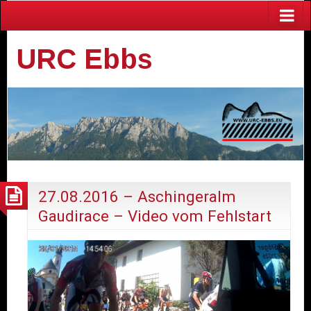
URC Ebbs
27.08.2016 – Aschingeralm
Gaudirace – Video vom Fehlstart