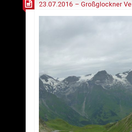
23.07.2016 – Großglockner Ve