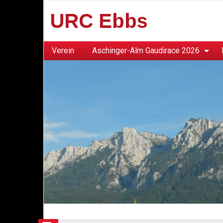
URC Ebbs
Verein
Aschinger-Alm Gaudirace 2026