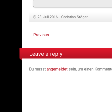
23. Juli 2016
Christian Stöger
Previous
Leave a reply
Du musst
angemeldet
sein, um einen Komment