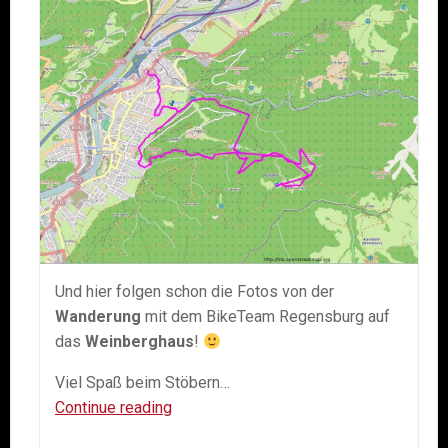
Und hier folgen schon die Fotos von der
Wanderung
mit dem BikeTeam Regensburg auf
das
Weinberghaus
!
Viel Spaß beim Stöbern…
20.07.2013
Continue reading
–