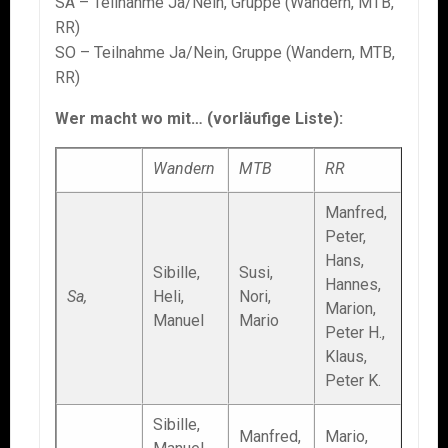
SA – Teilnahme Ja/Nein, Gruppe (Wandern, MTB,
RR)
SO – Teilnahme Ja/Nein, Gruppe (Wandern, MTB,
RR)
Wer macht wo mit… (vorläufige Liste):
Wandern
MTB
RR
Manfred,
Peter,
Hans,
Sibille,
Susi,
Hannes,
Sa,
Heli,
Nori,
Marion,
Manuel
Mario
Peter H.,
Klaus,
Peter K.
Sibille,
Manfred,
Mario,