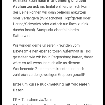
Reintaler Seen
nach Brandenberg und über
Aschau zurück
ins Inntal wählen, je nach Form
der Beine können wir dann beliebig abkürzen
oder Verlängern (Wildschönau, Hopfgarten oder
Häring/Schwoich oder einfach nur flach zurück
durchs Inntal), Startpunkt ebenfalls beim
Sattlerwirt.
Wir würden gerne unseren Freunden vom
Biketeam einen ebenso tollen Aufenthalt in Tirol
gestalten wie wir ihn in Regensburg hatten, daher
wäre es toll wenn ihr euch alle an diesem
Wochenende Zeit nehmen könntet und euch
zahlreich zu den jeweiligen Gruppen gesellt!
Bitte um kurze Rückmeldung mit folgenden
Daten:
FR – Teilnahme Ja/Nein