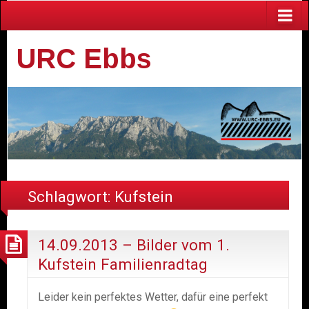
URC Ebbs
Schlagwort:
Kufstein
14.09.2013 – Bilder vom 1.
Kufstein Familienradtag
Leider kein perfektes Wetter, dafür eine perfekt