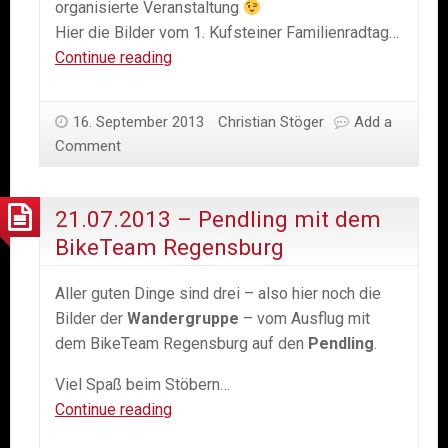
organisierte Veranstaltung
Hier die Bilder vom 1. Kufsteiner Familienradtag…
14.09.2013
Continue reading
–
Bilder
16. September 2013
Christian Stöger
Add a
vom
Comment
1.
Kufstein
Familienradtag
21.07.2013 – Pendling mit dem
BikeTeam Regensburg
Aller guten Dinge sind drei – also hier noch die
Bilder der
Wandergruppe
– vom Ausflug mit
dem BikeTeam Regensburg auf den
Pendling
.
Viel Spaß beim Stöbern…
21.07.2013
Continue reading
–