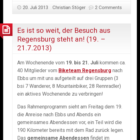
Wanderausflug
20. Juli 2013
Christian Stöger
2 Comments
mit
dem
BikeTeam
Es ist so weit, der Besuch aus
Regensburg
Regensburg steht an! (19. –
21.7.2013)
Am Wochenende vom
19. bis 21. Juli
kommen ca.
40 Mitglieder vom
Biketeam Regensburg
nach
Ebbs um mit uns aufgeteilt auf drei Gruppen (3
bsi 7 Wanderer, 8 Mountainbiker, 28 Rennradler)
ein aktives Wochenende zu verbringen!
Das Rahmenprogramm sieht am Freitag dem 19.
die Anreise nach Ebbs und Abends ein
gemeinsames Abendessen vor, ein Teil wird die
190 Kilometer bereits mit dem Rad zurück legen.
Das
gemeinsame Abendessen
findet im