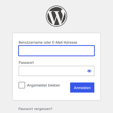
Anmelden
Benutzername oder E-Mail-Adresse
Passwort
Angemeldet bleiben
Passwort vergessen?