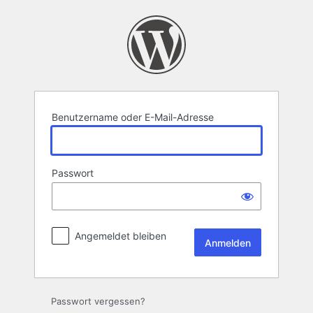
Anmelden
Benutzername oder E-Mail-Adresse
Passwort
Angemeldet bleiben
Passwort vergessen?