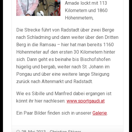
Amade lockt mit 113
Kilometern und 1860
Höhenmetern,
Die Strecke führt von Radstadt über zwei Berge
nach Schladming und dann weiter über den Dritten
Berg in die Ramsau – hier hat man bereits 1160
Höhenmeter auf den ersten 30 Kilometern hinter
sich. Dann geht es beinahe bis Bischofshofen
hügelig und bergab, weiter nach St. Johann im
Pongau und über eine weitere lange Steigung
zurück nach Altenmarkt und Radstadt.
Wie es Sibille und Manfred dabei ergangen ist
könnt ihr hier nachlesen:
www.sportgaudi.at
Ein Paar Bilder finden sich in unserer
Galerie
.
28. Mai 2013
Christian Stöger